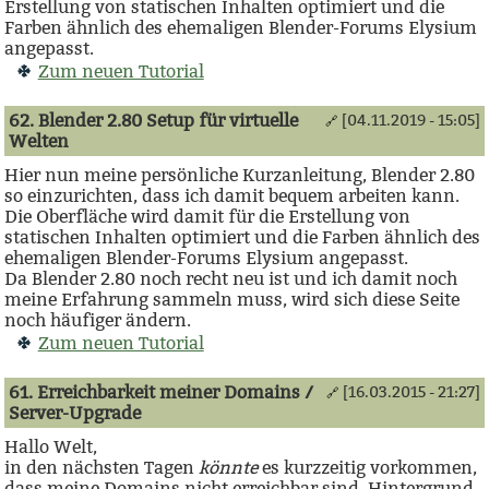
Erstellung von statischen Inhalten optimiert und die
Farben ähnlich des ehemaligen Blender-Forums Elysium
angepasst.
Zum neuen Tutorial
62. Blender 2.80 Setup für virtuelle
[04.11.2019 - 15:05]
🔗
Welten
Hier nun meine persönliche Kurzanleitung, Blender 2.80
so einzurichten, dass ich damit bequem arbeiten kann.
Die Oberfläche wird damit für die Erstellung von
statischen Inhalten optimiert und die Farben ähnlich des
ehemaligen Blender-Forums Elysium angepasst.
Da Blender 2.80 noch recht neu ist und ich damit noch
meine Erfahrung sammeln muss, wird sich diese Seite
noch häufiger ändern.
Zum neuen Tutorial
61. Erreichbarkeit meiner Domains /
[16.03.2015 - 21:27]
🔗
Server-Upgrade
Hallo Welt,
in den nächsten Tagen
könnte
es kurzzeitig vorkommen,
dass meine Domains nicht erreichbar sind. Hintergrund