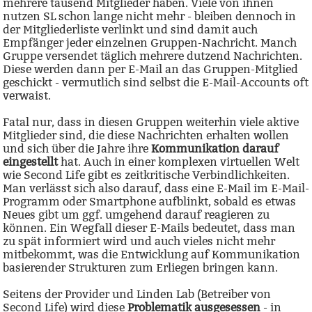
mehrere tausend Mitglieder haben. Viele von ihnen
nutzen SL schon lange nicht mehr - bleiben dennoch in
der Mitgliederliste verlinkt und sind damit auch
Empfänger jeder einzelnen Gruppen-Nachricht. Manch
Gruppe versendet täglich mehrere dutzend Nachrichten.
Diese werden dann per E-Mail an das Gruppen-Mitglied
geschickt - vermutlich sind selbst die E-Mail-Accounts oft
verwaist.
Fatal nur, dass in diesen Gruppen weiterhin viele aktive
Mitglieder sind, die diese Nachrichten erhalten wollen
und sich über die Jahre ihre
Kommunikation darauf
eingestellt
hat. Auch in einer komplexen virtuellen Welt
wie Second Life gibt es zeitkritische Verbindlichkeiten.
Man verlässt sich also darauf, dass eine E-Mail im E-Mail-
Programm oder Smartphone aufblinkt, sobald es etwas
Neues gibt um ggf. umgehend darauf reagieren zu
können. Ein Wegfall dieser E-Mails bedeutet, dass man
zu spät informiert wird und auch vieles nicht mehr
mitbekommt, was die Entwicklung auf Kommunikation
basierender Strukturen zum Erliegen bringen kann.
Seitens der Provider und Linden Lab (Betreiber von
Second Life) wird diese
Problematik ausgesessen
- in