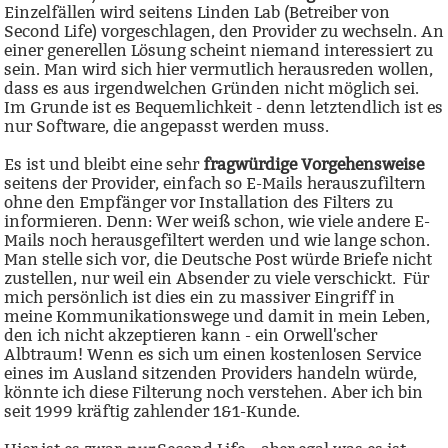
Einzelfällen wird seitens Linden Lab (Betreiber von
Second Life) vorgeschlagen, den Provider zu wechseln. An
einer generellen Lösung scheint niemand interessiert zu
sein. Man wird sich hier vermutlich herausreden wollen,
dass es aus irgendwelchen Gründen nicht möglich sei.
Im Grunde ist es Bequemlichkeit - denn letztendlich ist es
nur Software, die angepasst werden muss.
Es ist und bleibt eine sehr
fragwürdige Vorgehensweise
seitens der Provider, einfach so E-Mails herauszufiltern
ohne den Empfänger vor Installation des Filters zu
informieren. Denn: Wer weiß schon, wie viele andere E-
Mails noch herausgefiltert werden und wie lange schon.
Man stelle sich vor, die Deutsche Post würde Briefe nicht
zustellen, nur weil ein Absender zu viele verschickt. Für
mich persönlich ist dies ein zu massiver Eingriff in
meine Kommunikationswege und damit in mein Leben,
den ich nicht akzeptieren kann - ein Orwell'scher
Albtraum! Wenn es sich um einen kostenlosen Service
eines im Ausland sitzenden Providers handeln würde,
könnte ich diese Filterung noch verstehen. Aber ich bin
seit 1999 kräftig zahlender 1&1-Kunde.