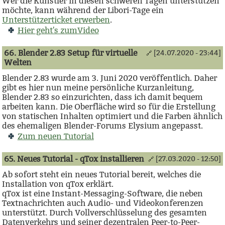
Wer die Künstler in diesen schweren Tagen unterstützen
möchte, kann während der Libori-Tage ein
Unterstützerticket erwerben
.
Hier geht's zumVideo
66. Blender 2.83 Setup für virtuelle
[24.07.2020 - 23:44]
🔗
Welten
Blender 2.83 wurde am 3. Juni 2020 veröffentlich. Daher
gibt es hier nun meine persönliche Kurzanleitung,
Blender 2.83 so einzurichten, dass ich damit bequem
arbeiten kann. Die Oberfläche wird so für die Erstellung
von statischen Inhalten optimiert und die Farben ähnlich
des ehemaligen Blender-Forums Elysium angepasst.
Zum neuen Tutorial
65. Neues Tutorial - qTox installieren
[27.03.2020 - 12:50]
🔗
Ab sofort steht ein neues Tutorial bereit, welches die
Installation von qTox erklärt.
qTox ist eine Instant-Messaging-Software, die neben
Textnachrichten auch Audio- und Videokonferenzen
unterstützt. Durch Vollverschlüsselung des gesamten
Datenverkehrs und seiner dezentralen Peer-to-Peer-