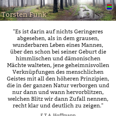
Torsten Funk
"Es ist darin auf nichts Geringeres
abgesehen, als in dem grausen,
wunderbaren Leben eines Mannes,
über den schon bei seiner Geburt die
himmlischen und dämonischen
Mächte walteten, jene geheimnisvollen
Verknüpfungen des menschlichen
Geistes mit all den höheren Prinzipien,
die in der ganzen Natur verborgen und
nur dann und wann hervorblitzen,
welchen Blitz wir dann Zufall nennen,
recht klar und deutlich zu zeigen."
E.T.A. Hoffmann