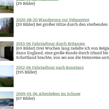
(29 Bilder)
2020-08-20 Wanderung zur Velmerstot
(20 Bilder) Bei großer Hitze durch den sterbenden
2013-06 Fahrradtour durch Britanien
(69 Bilder) Drei Wochen lang radelte ich von Belg
dann England, eine große Runde durch Irland bis
Schottland brachte, von wo aus die Heimreise ant
2012-06 Fahrradtour nach Konstanz
(195 Bilder)
2009-01-06 Altenbeken im Schnee
(67 Bilder)