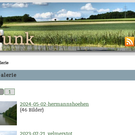
Funk
lerie
alerie
2
1
2024-05-02-hermannshoehen
(46 Bilder)
2023-07-21_velmerstot