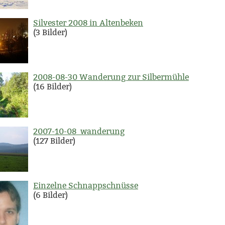
Silvester 2008 in Altenbeken
(3 Bilder)
2008-08-30 Wanderung zur Silbermühle
(16 Bilder)
2007-10-08_wanderung
(127 Bilder)
Einzelne Schnappschnüsse
(6 Bilder)