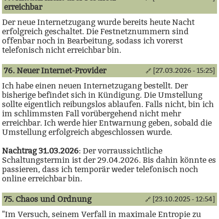
erreichbar
Der neue Internetzugang wurde bereits heute Nacht
erfolgreich geschaltet. Die Festnetznummern sind
offenbar noch in Bearbeitung, sodass ich vorerst
telefonisch nicht erreichbar bin.
76. Neuer Internet-Provider
[27.03.2026 - 15:25]
🔗
Ich habe einen neuen Internetzugang bestellt. Der
bisherige befindet sich in Kündigung. Die Umstellung
sollte eigentlich reibungslos ablaufen. Falls nicht, bin ich
im schlimmsten Fall vorübergehend nicht mehr
erreichbar. Ich werde hier Entwarnung geben, sobald die
Umstellung erfolgreich abgeschlossen wurde.
Nachtrag 31.03.2026
: Der vorraussichtliche
Schaltungstermin ist der 29.04.2026. Bis dahin könnte es
passieren, dass ich temporär weder telefonisch noch
online erreichbar bin.
75. Chaos und Ordnung
[23.10.2025 - 12:54]
🔗
"Im Versuch, seinem Verfall in maximale Entropie zu