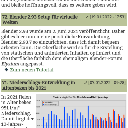
und bleibe hoffnungsvoll, dass es weitere geben wird.
72. Blender 2.93 Setup für virtuelle
[19.01.2022 - 17:53]
🔗
Welten
Blender 2.93 wurde am 2. Juni 2021 veröffentlicht. Daher
gibt es hier nun meine persönliche Kurzanleitung,
Blender 2.93.7 so einzurichten, dass ich damit bequem
arbeiten kann. Die Oberfläche wird so für die Erstellung
von statischen und animierten Inhalten optimiert und
die Oberfläche farblich dem ehemaligen Blender-Forum
Elysium
angepasst.
Zum neuen Tutorial
71. Niederschlags-Entwicklung in
[07.01.2022 - 09:28]
🔗
Altenbeken bis 2021
In 2021 fielen
in Altenbeken
951 l/m²
Niederschlag.
Damit liegt der
10-Jahres-