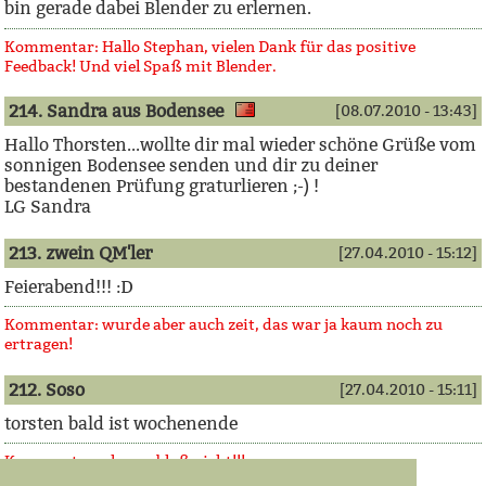
bin gerade dabei Blender zu erlernen.
Kommentar: Hallo Stephan, vielen Dank für das positive
Feedback! Und viel Spaß mit Blender.
214. Sandra aus Bodensee
[08.07.2010 - 13:43]
Hallo Thorsten...wollte dir mal wieder schöne Grüße vom
sonnigen Bodensee senden und dir zu deiner
bestandenen Prüfung graturlieren ;-) !
LG Sandra
213. zwein QM'ler
[27.04.2010 - 15:12]
Feierabend!!! :D
Kommentar: wurde aber auch zeit, das war ja kaum noch zu
ertragen!
212. Soso
[27.04.2010 - 15:11]
torsten bald ist wochenende
Kommentar: oh nee, bloß nicht!!!