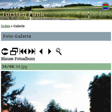
Torsten Funk
Index
» Galerie
Foto-Galerie
Blaues Fotoalbum
34/48:
34.jpg