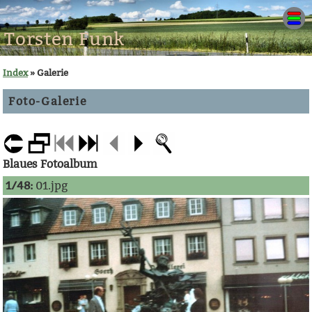
Torsten Funk
Index
» Galerie
Foto-Galerie
Blaues Fotoalbum
1/48:
01.jpg