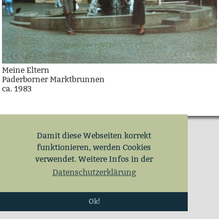
Meine Eltern
Paderborner Marktbrunnen
ca. 1983
Damit diese Webseiten korrekt
funktionieren, werden Cookies
verwendet. Weitere Infos in der
Datenschutzerklärung
Ok!