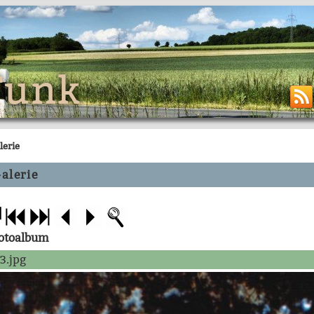
Funk
lerie
alerie
Fotoalbum
3.jpg