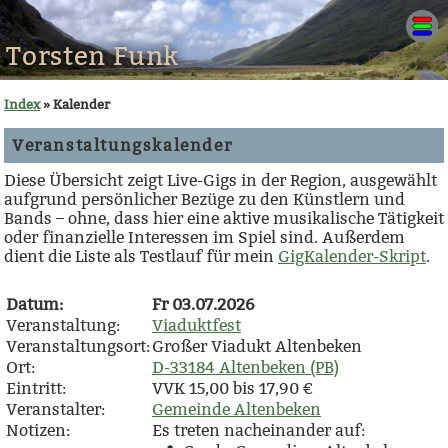
Torsten Funk
Index
» Kalender
Veranstaltungskalender
Diese Übersicht zeigt Live-Gigs in der Region, ausgewählt
aufgrund persönlicher Bezüge zu den Künstlern und
Bands – ohne, dass hier eine aktive musikalische Tätigkeit
oder finanzielle Interessen im Spiel sind. Außerdem
dient die Liste als Testlauf für mein
GigKalender-Skript
.
Datum:
Fr 03.07.2026
Veranstaltung:
Viaduktfest
Veranstaltungsort:
Großer Viadukt Altenbeken
Ort:
D-33184 Altenbeken (PB)
Eintritt:
VVK 15,00 bis 17,90 €
Veranstalter:
Gemeinde Altenbeken
Notizen:
Es treten nacheinander auf: