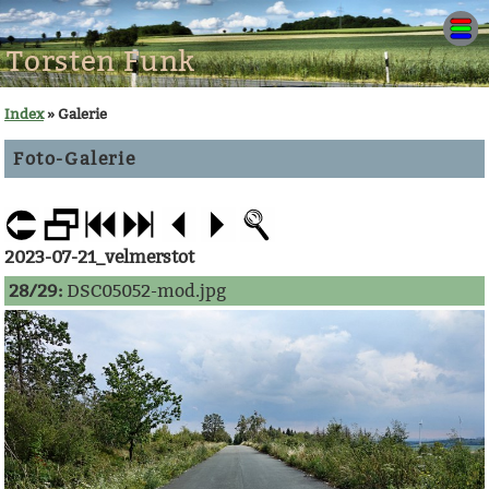
Torsten Funk
Index
» Galerie
Foto-Galerie
2023-07-21_velmerstot
28/29:
DSC05052-mod.jpg