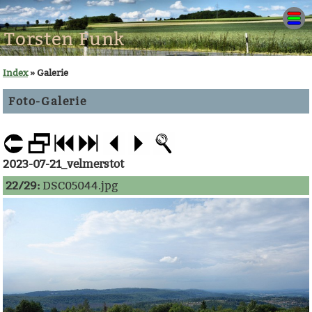
Torsten Funk
Index
» Galerie
Foto-Galerie
2023-07-21_velmerstot
22/29:
DSC05044.jpg