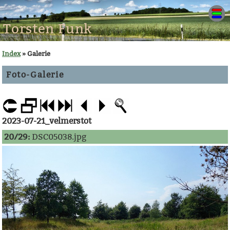
Torsten Funk
Index
» Galerie
Foto-Galerie
2023-07-21_velmerstot
20/29:
DSC05038.jpg