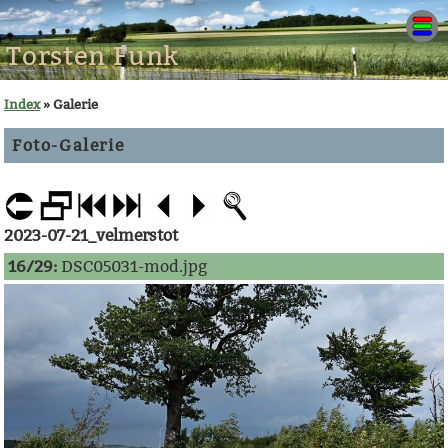
Torsten Funk
Index
» Galerie
Foto-Galerie
2023-07-21_velmerstot
16/29:
DSC05031-mod.jpg