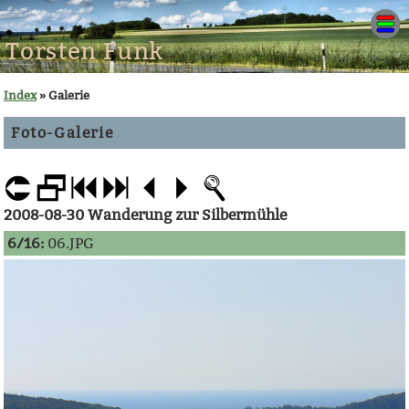
Torsten Funk
Index
» Galerie
Foto-Galerie
2008-08-30 Wanderung zur Silbermühle
6/16:
06.JPG