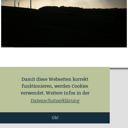
Damit diese Webseiten korrekt
funktionieren, werden Cookies
verwendet. Weitere Infos in der
Datenschutzerklärung
Ok!