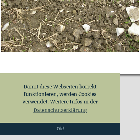
Damit diese Webseiten korrekt
funktionieren, werden Cookies
verwendet. Weitere Infos in der
Datenschutzerklärung
Ok!