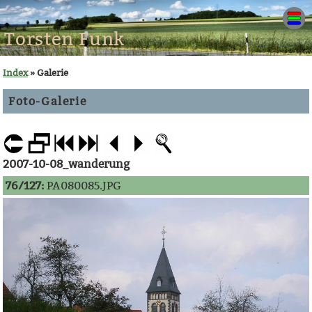
Torsten Funk
Index
» Galerie
Foto-Galerie
2007-10-08_wanderung
76/127:
PA080085.JPG