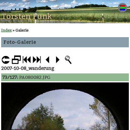
Torsten Funk
Index
» Galerie
Foto-Galerie
2007-10-08_wanderung
73/127:
PA080082.JPG