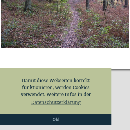
Damit diese Webseiten korrekt
funktionieren, werden Cookies
verwendet. Weitere Infos in der
Datenschutzerklärung
Ok!