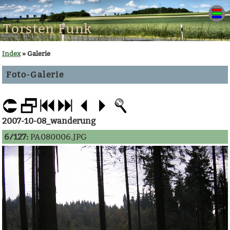
Torsten Funk
Index
» Galerie
Foto-Galerie
2007-10-08_wanderung
6/127:
PA080006.JPG