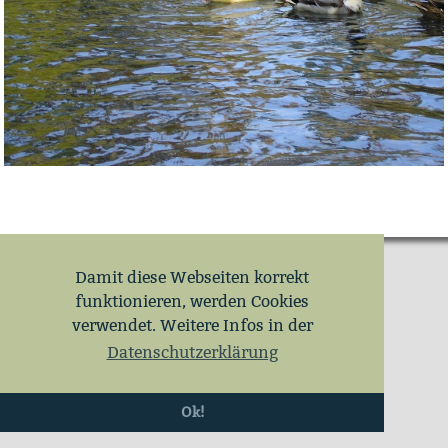
Damit diese Webseiten korrekt
funktionieren, werden Cookies
verwendet. Weitere Infos in der
Datenschutzerklärung
Ok!