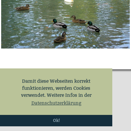
Damit diese Webseiten korrekt
funktionieren, werden Cookies
verwendet. Weitere Infos in der
Datenschutzerklärung
Ok!