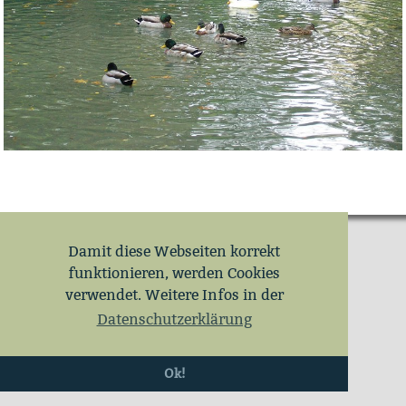
Damit diese Webseiten korrekt
funktionieren, werden Cookies
verwendet. Weitere Infos in der
Datenschutzerklärung
Ok!