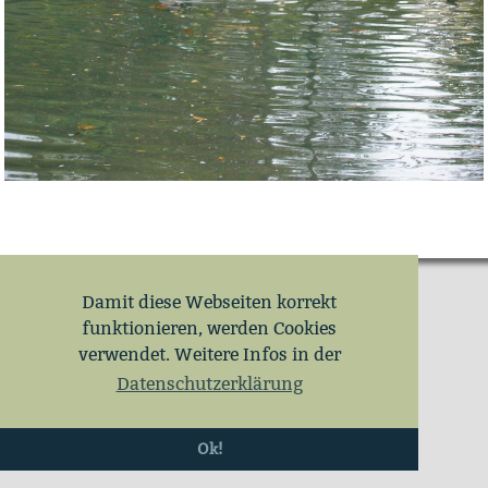
Damit diese Webseiten korrekt
funktionieren, werden Cookies
verwendet. Weitere Infos in der
Datenschutzerklärung
Ok!