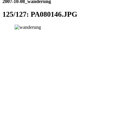
2007-10-08_wanderung
125/127:
PA080146.JPG