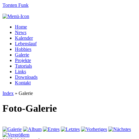
Torsten Funk
Home
News
Kalender
Lebenslauf
Hobbies
Galerie
Projekte
Tutorials
Links
Downloads
Kontakt
Index
» Galerie
Foto-Galerie