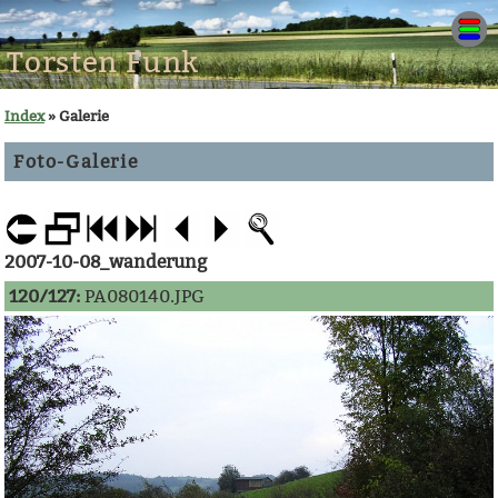
Torsten Funk
Index
» Galerie
Foto-Galerie
2007-10-08_wanderung
120/127:
PA080140.JPG