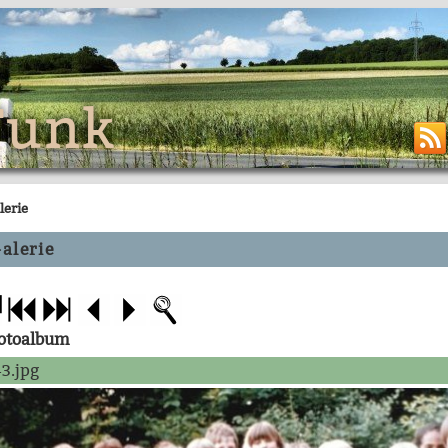
Funk
lerie
alerie
Fotoalbum
3.jpg