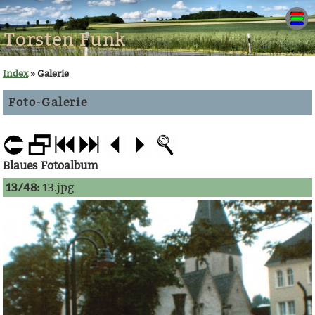
Torsten Funk
Index
» Galerie
Foto-Galerie
Blaues Fotoalbum
13/48:
13.jpg